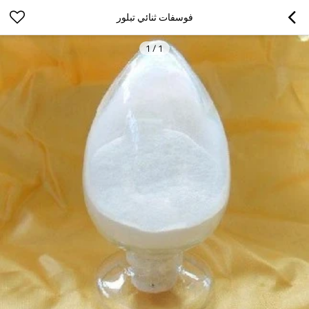
فوسفات ثنائي تبلور
1
/
1