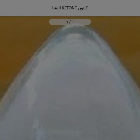
كيتون KETONE النشا
1
/
1