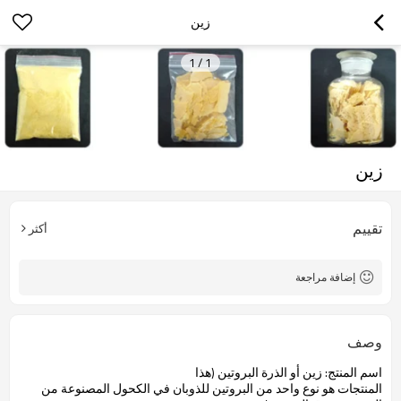
زين
1
/
1
زين
تقييم
أكثر
إضافة مراجعة
وصف
اسم المنتج
:
زين
أو
الذرة
البروتين
(
هذا
المنتجات هو
نوع واحد من
البروتين
للذوبان في
الكحول
المصنوعة من