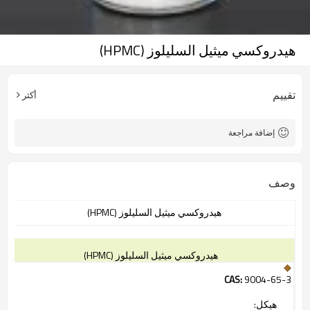
هيدروكسي ميثيل السليلوز (HPMC)
تقييم
أكثر
إضافة مراجعة
وصف
هيدروكسي
ميثيل
السليلوز
(
HPMC
)
هيدروكسي
ميثيل
السليلوز
(
HPMC
)
CAS:
9004-65-3
هيكل
: