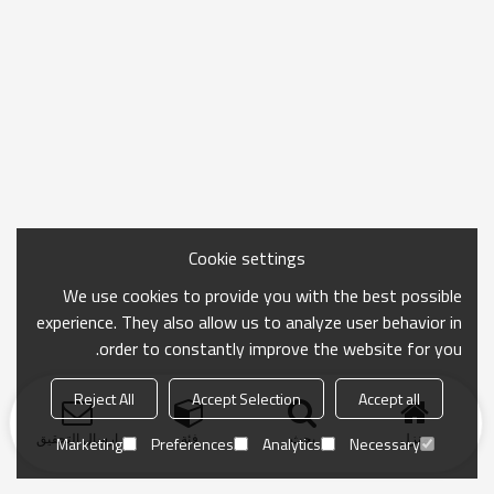
Cookie settings
We use cookies to provide you with the best possible
experience. They also allow us to analyze user behavior in
order to constantly improve the website for you.
Reject All
Accept Selection
Accept all
منزل
بحث
فئة
ارسال التحقيق
Marketing
Preferences
Analytics
Necessary