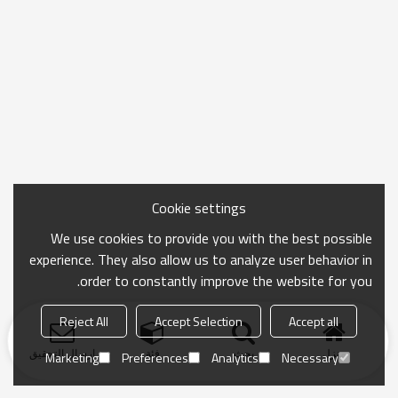
Cookie settings
We use cookies to provide you with the best possible
experience. They also allow us to analyze user behavior in
order to constantly improve the website for you.
Reject All
Accept Selection
Accept all
منزل
بحث
فئة
ارسال التحقيق
Marketing
Preferences
Analytics
Necessary