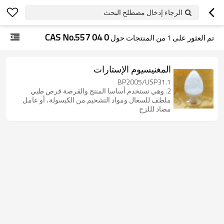
الرجاء إدخال مصطلح البحث
CAS No.557 04 0
تم العثور على
1
من المنتجات حول
المغنيسيوم الإستارات
1.BP2005/USP31
2. وهي تستخدم أساسا المنتج والقرصة قرص طبي
ملطف للسعال ومواد التشحيم من الكبسولة، أو عامل
مضاد لللزج