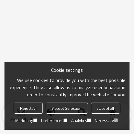
Cookie settings
We use cookies to provide you with the best possible
experience. They also allow us to analyze user behavior in
order to constantly improve the website for you.
Reject All
Accept Selection
Accept all
منزل
بحث
فئة
ارسال التحقيق
Marketing
Preferences
Analytics
Necessary