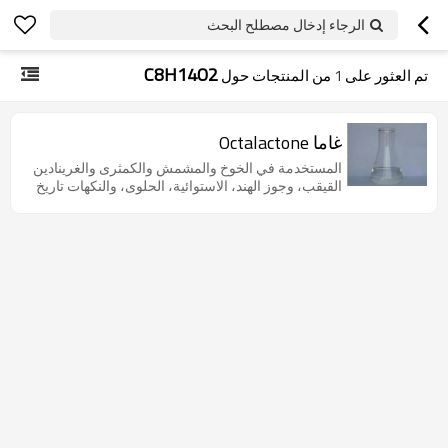
الرجاء إدخال مصطلح البحث
C8H14O2
تم العثور على
1
من المنتجات حول
غاما Octalactone
المستخدمة في الخوخ والمشمش والكمثرى والغرينادين
القيقب، وجوز الهند، الاستوائية، الحلوى، والنكهات تاريخ