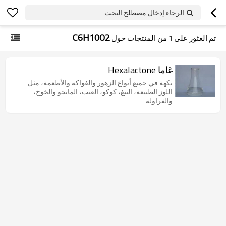
الرجاء إدخال مصطلح البحث
C6H10O2
تم العثور على
1
من المنتجات حول
غاما Hexalactone
نكهة في جميع أنواع الزهور والفواكه والأطعمة، مثل
اللوز الطبيعة، التبغ، كوكو، العنب، المانجو والخوخ،
والفراولة