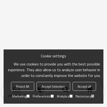
Cookie settings
We use cookies to provide you with the best possible
experience. They also allow us to analyze user behavior in
order to constantly improve the website for you.
Reject All
Accept Selection
Accept all
منزل
بحث
فئة
ارسال التحقيق
Marketing
Preferences
Analytics
Necessary