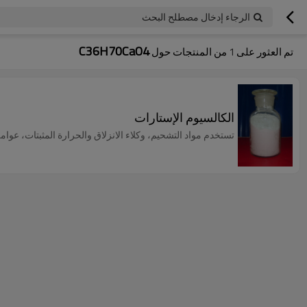
الرجاء إدخال مصطلح البحث
C36H70CaO4
تم العثور على
1
من المنتجات حول
الكالسيوم الإستارات
تستخدم مواد التشحيم، وكلاء الانزلاق والحرارة المثبتات، عو