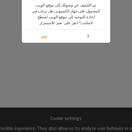
تم الكشف عن وصولك إلى موقع الويب
المحمول على جهاز الكمبيوتر، هل ترغب في
إعادة التوجيه إلى موقع الويب لسطح
المكتب؟ انقر على 'نعم' للاستمرار
لا
نعم
Cookie settings
ssible experience. They also allow us to analyze user behavior in 