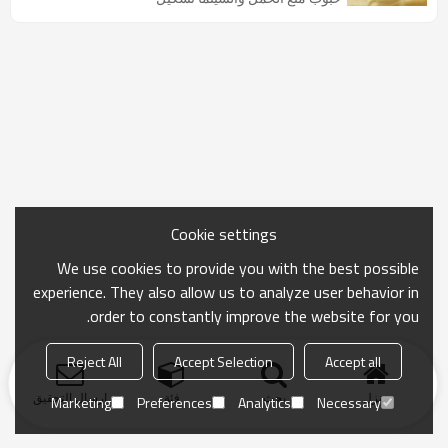
Cookie settings
We use cookies to provide you with the best possible
experience. They also allow us to analyze user behavior in
order to constantly improve the website for you.
Reject All
Accept Selection
Accept all
منزل
بحث
فئة
ارسال التحقيق
Marketing
Preferences
Analytics
Necessary