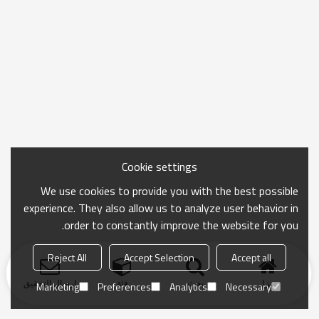
Cookie settings
We use cookies to provide you with the best possible
experience. They also allow us to analyze user behavior in
order to constantly improve the website for you.
Reject All
Accept Selection
Accept all
منزل
بحث
فئة
ارسال التحقيق
Marketing
Preferences
Analytics
Necessary