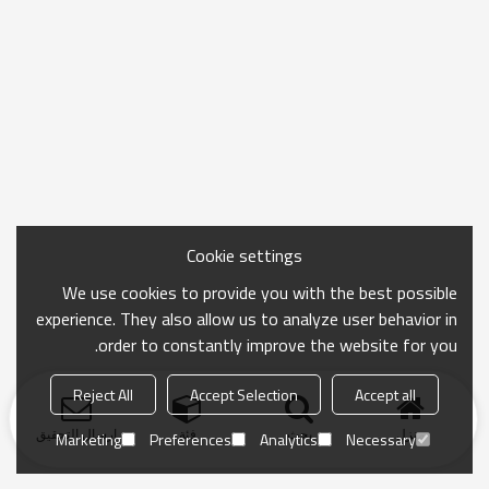
Cookie settings
We use cookies to provide you with the best possible
experience. They also allow us to analyze user behavior in
order to constantly improve the website for you.
Reject All
Accept Selection
Accept all
منزل
بحث
فئة
ارسال التحقيق
Marketing
Preferences
Analytics
Necessary