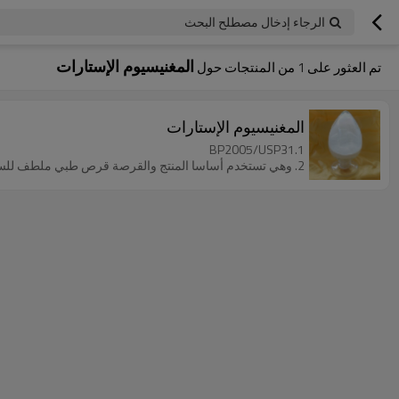
الرجاء إدخال مصطلح البحث
المغنيسيوم الإستارات
تم العثور على
1
من المنتجات حول
المغنيسيوم الإستارات
1.BP2005/USP31
2. وهي تستخدم أساسا المنتج والقرصة قرص طبي ملطف للسعال ومواد التشحيم من الكبسولة، أو عامل مضاد لللزج