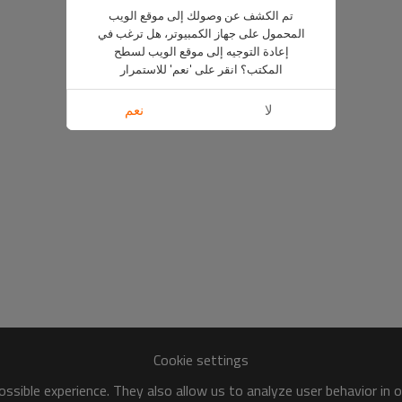
تم الكشف عن وصولك إلى موقع الويب
المحمول على جهاز الكمبيوتر، هل ترغب في
إعادة التوجيه إلى موقع الويب لسطح
المكتب؟ انقر على 'نعم' للاستمرار
لا
نعم
Cookie settings
ssible experience. They also allow us to analyze user behavior in 