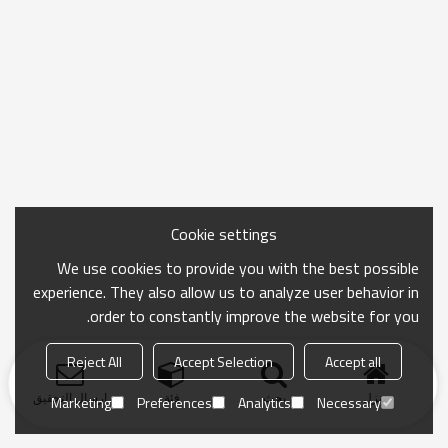
Cookie settings
We use cookies to provide you with the best possible
experience. They also allow us to analyze user behavior in
order to constantly improve the website for you.
Reject All
Accept Selection
Accept all
منزل
بحث
فئة
ارسال التحقيق
Marketing
Preferences
Analytics
Necessary