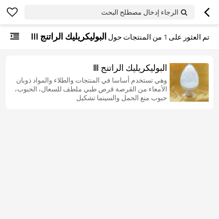
الرجاء إدخال مصطلح البحث
البوليكريليك الراتنج III
تم العثور على
1
من المنتجات حول
البوليكريليك الراتنج Ⅲ
وهي تستخدم أساسا في المنتجات والطلاء والمواد ذوبان
الأمعاء من القرصة قرص طبي ملطف للسعال، الحبوب،
حبوب منع الحمل والسينما تشكيل