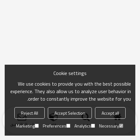
Cookie settings
We use cookies to provide you with the best possible
experience. They also allow us to analyze user behavior in
order to constantly improve the website for you.
Reject All
Accept Selection
Accept all
منزل
بحث
فئة
ارسال التحقيق
Marketing
Preferences
Analytics
Necessary