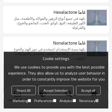
غاما Hexalactone
نكهة في جميع أنواع الزهور والفواكه والأطعمة، مثل
اللوز الطبيعة، التبغ، كوكو، العنب، المانجو والخوخ،
والفراولة
غاما Nonalactone
نكهة نسبة الإستخدام: استخدم في جوز الهند والخوخ
والمشمش، والفانيليا، القيقب والعسل والشوكولاته
Cookie settings
النكهات
We use cookies to provide you with the best possible
experience. They also allow us to analyze user behavior in
order to constantly improve the website for you.
Reject All
Accept Selection
Accept all
منزل
بحث
فئة
ارسال التحقيق
Marketing
Preferences
Analytics
Necessary